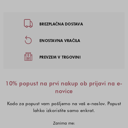
Noga strani - hitre povezave, kont
BREZPLAČNA DOSTAVA
ENOSTAVNA VRAČILA
PREVZEM V TRGOVINI
10% popust na prvi nakup ob prijavi na e-
novice
Kodo za popust vam pošljemo na vaš e-naslov. Popust
lahko izkoristite samo enkrat.
Zanima me: