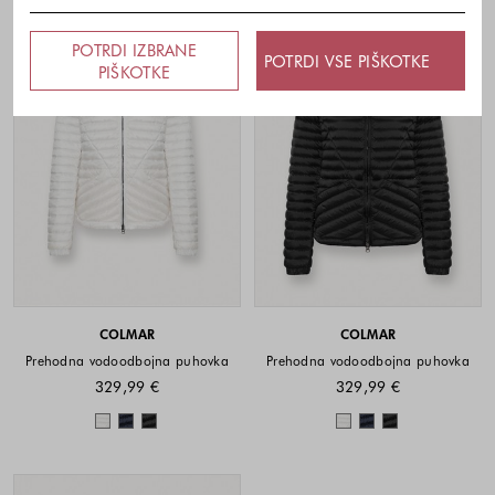
POTRDI IZBRANE
POTRDI VSE PIŠKOTKE
PIŠKOTKE
COLMAR
COLMAR
Prehodna vodoodbojna puhovka
Prehodna vodoodbojna puhovka
329,99 €
329,99 €
Barve na voljo
Barve na voljo