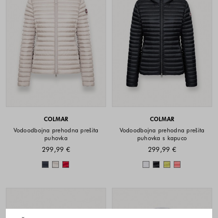
COLMAR
COLMAR
Vodoodbojna prehodna prešita
Vodoodbojna prehodna prešita
puhovka
puhovka s kapuco
299,99 €
299,99 €
Barve na voljo
Barve na voljo