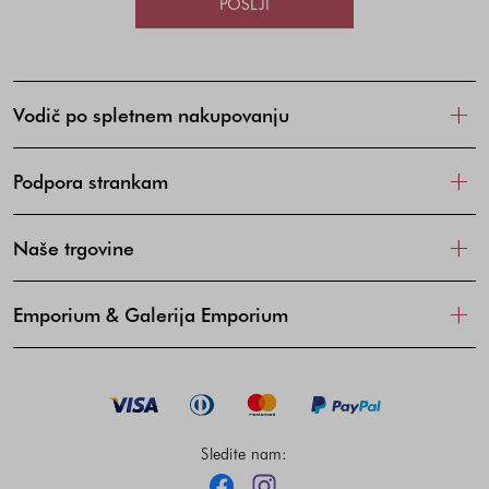
POŠLJI
Vodič po spletnem nakupovanju
Podpora strankam
Naše trgovine
Emporium & Galerija Emporium
Sledite nam:
Facebook
Instagram