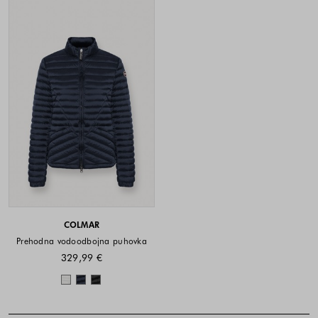
COLMAR
Prehodna vodoodbojna puhovka
329,99 €
Barve na voljo