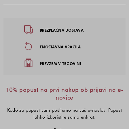
Noga strani - hitre povezave, kont
BREZPLAČNA DOSTAVA
ENOSTAVNA VRAČILA
PREVZEM V TRGOVINI
10% popust na prvi nakup ob prijavi na e-
novice
Kodo za popust vam pošljemo na vaš e-naslov. Popust
lahko izkoristite samo enkrat.