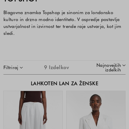
Blagovna znamka Topshop je sinonim za londonsko
kulturo in drzno modno identiteto. V ospredje postavlja
ustvarjalnost in izvirnost ter trende raje ustvarja, kot jim
sledi.
SKOČI NA SEZNAM IZDELKOV
Najnovejših
9
Izdelkov
Filtriraj
izdelkih
LAHKOTEN LAN ZA ŽENSKE