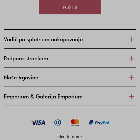
POŠLJI
Vodič po spletnem nakupovanju
Podpora strankam
Naše trgovine
Emporium & Galerija Emporium
Sledite nam: